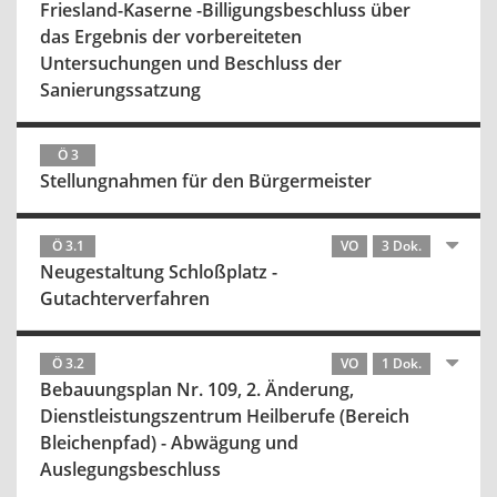
Friesland-Kaserne -Billigungsbeschluss über
das Ergebnis der vorbereiteten
Untersuchungen und Beschluss der
Sanierungssatzung
Ö 3
Stellungnahmen für den Bürgermeister
Ö 3.1
VO
3 Dok.
Neugestaltung Schloßplatz -
Gutachterverfahren
Ö 3.2
VO
1 Dok.
Bebauungsplan Nr. 109, 2. Änderung,
Dienstleistungszentrum Heilberufe (Bereich
Bleichenpfad) - Abwägung und
Auslegungsbeschluss