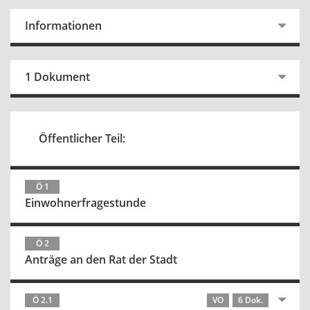
Informationen
1 Dokument
Öffentlicher Teil:
Ö 1
Einwohnerfragestunde
Ö 2
Anträge an den Rat der Stadt
Ö 2.1
VO
6 Dok.