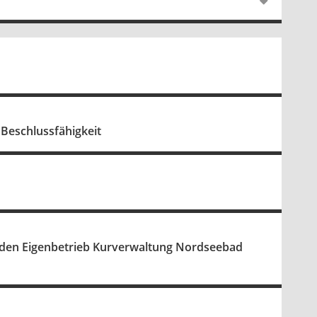
Beschlussfähigkeit
r den Eigenbetrieb Kurverwaltung Nordseebad