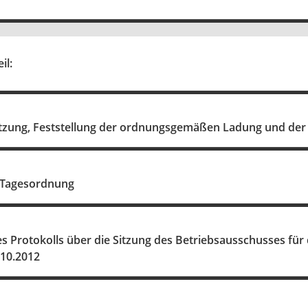
il:
itzung, Feststellung der ordnungsgemäßen Ladung und der 
r Tagesordnung
 Protokolls über die Sitzung des Betriebsausschusses fü
10.2012