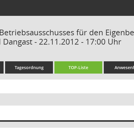
 Betriebsausschusses für den Eigenb
Dangast - 22.11.2012 - 17:00 Uhr
Tagesordnung
TOP-Liste
Anwesenh