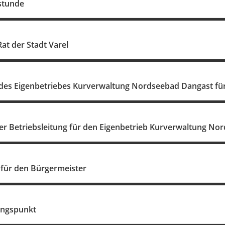
stunde
at der Stadt Varel
 des Eigenbetriebes Kurverwaltung Nordseebad Dangast für
r Betriebsleitung für den Eigenbetrieb Kurverwaltung No
für den Bürgermeister
ungspunkt