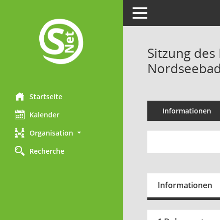
Toggle navigation
Sitzung des
Nordseebad 
Startseite
Informationen
Kalender
Organisation
Recherche
Informationen