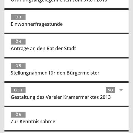
Ö 3
Einwohnerfragestunde
Ö 4
Anträge an den Rat der Stadt
Ö 5
Stellungnahmen für den Bürgermeister
Ö 5.1
VO
Gestaltung des Vareler Kramermarktes 2013
Ö 6
Zur Kenntnisnahme