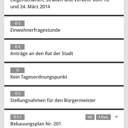
und 24. März 2014
Ö 3
Einwohnerfragestunde
Ö 4
Anträge an den Rat der Stadt
Ö
Kein Tagesordnungspunkt
Ö 5
Stellungnahmen für den Bürgermeister
Ö 5.1
VO
3 Dok.
Bebauungsplan Nr. 201