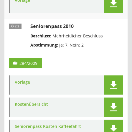
Vorlage
Seniorenpass 2010
Ö 2.2
Beschluss:
Mehrheitlicher Beschluss
Abstimmung:
Ja: 7, Nein: 2
284/2009
Vorlage
Kostenübersicht
Seniorenpass Kosten Kaffeefahrt