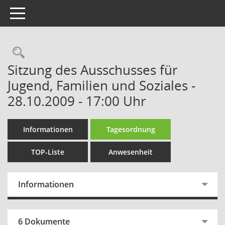
Toggle navigation
Rechercheauswahl
Sitzung des Ausschusses für
Jugend, Familien und Soziales -
28.10.2009 - 17:00 Uhr
Informationen
Tagesordnung
TOP-Liste
Anwesenheit
Informationen
6 Dokumente