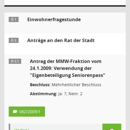
Einwohnerfragestunde
Ö 1
Anträge an den Rat der Stadt
Ö 2
Antrag der MMW-Fraktion vom
Ö 2.1
24.1.2009: Verwendung der
"Eigenbeteiligung Seniorenpass"
Beschluss:
Mehrheitlicher Beschluss
Abstimmung:
Ja: 7, Nein: 2
082/2009/1