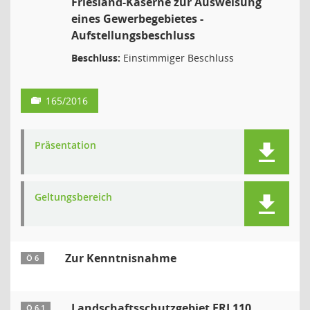
Friesland-Kaserne zur Ausweisung
eines Gewerbegebietes -
Aufstellungsbeschluss
Beschluss:
Einstimmiger Beschluss
165/2016
Präsentation
Geltungsbereich
Zur Kenntnisnahme
Ö 6
Landschaftsschutzgebiet FRI 110
Ö 6.1