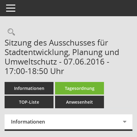
Toggle navigation
Rechercheauswahl
Sitzung des Ausschusses für
Stadtentwicklung, Planung und
Umweltschutz - 07.06.2016 -
17:00-18:50 Uhr
Informationen
Tagesordnung
TOP-Liste
Anwesenheit
Informationen