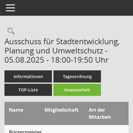
Toggle navigation
Rechercheauswahl
Ausschuss für Stadtentwicklung,
Planung und Umweltschutz -
05.08.2025 - 18:00-19:50 Uhr
Informationen
Tagesordnung
TOP-Liste
Anwesenheit
Name
Mitgliedschaft
Art der
Mitarbeit
Bürgermeister