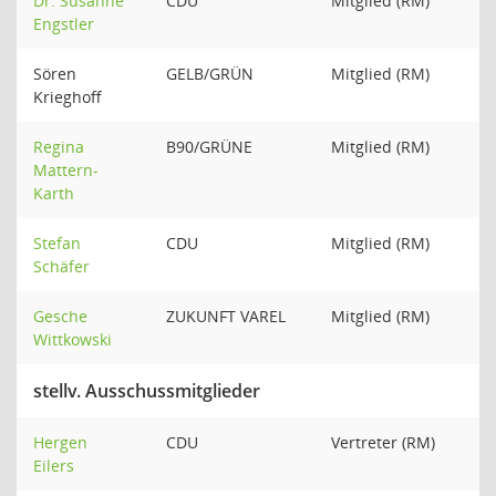
Dr. Susanne
CDU
Mitglied (RM)
Engstler
Sören
GELB/GRÜN
Mitglied (RM)
Krieghoff
Regina
B90/GRÜNE
Mitglied (RM)
Mattern-
Karth
Stefan
CDU
Mitglied (RM)
Schäfer
Gesche
ZUKUNFT VAREL
Mitglied (RM)
Wittkowski
stellv. Ausschussmitglieder
Hergen
CDU
Vertreter (RM)
Eilers