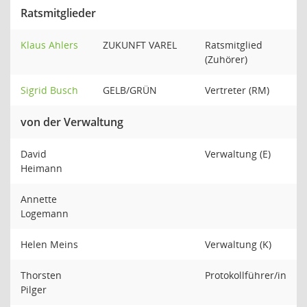
Ratsmitglieder
Klaus Ahlers
ZUKUNFT VAREL
Ratsmitglied
(Zuhörer)
Sigrid Busch
GELB/GRÜN
Vertreter (RM)
von der Verwaltung
David
Verwaltung (E)
Heimann
Annette
Logemann
Helen Meins
Verwaltung (K)
Thorsten
Protokollführer/in
Pilger