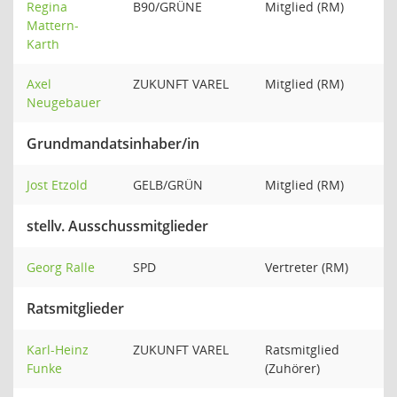
Regina
B90/GRÜNE
Mitglied (RM)
Mattern-
Karth
Axel
ZUKUNFT VAREL
Mitglied (RM)
Neugebauer
Grundmandatsinhaber/in
Jost Etzold
GELB/GRÜN
Mitglied (RM)
stellv. Ausschussmitglieder
Georg Ralle
SPD
Vertreter (RM)
Ratsmitglieder
Karl-Heinz
ZUKUNFT VAREL
Ratsmitglied
Funke
(Zuhörer)