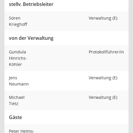
stellv. Betriebsleiter
Sören
Verwaltung (E)
Krieghoff
von der Verwaltung
Gundula
Protokollführer/in
Hinrichs-
Köhler
Jens
Verwaltung (E)
Neumann
Michael
Verwaltung (E)
Tietz
Gäste
Peter Helms-