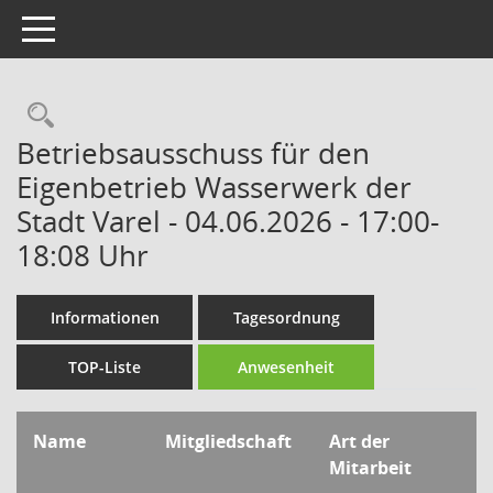
Toggle navigation
Rechercheauswahl
Betriebsausschuss für den
Eigenbetrieb Wasserwerk der
Stadt Varel - 04.06.2026 - 17:00-
18:08 Uhr
Informationen
Tagesordnung
TOP-Liste
Anwesenheit
Name
Mitgliedschaft
Art der
Mitarbeit