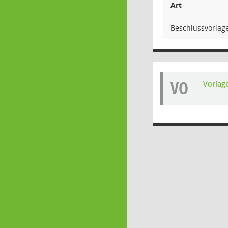
Art
Beschlussvorlag
VO
Vorlag