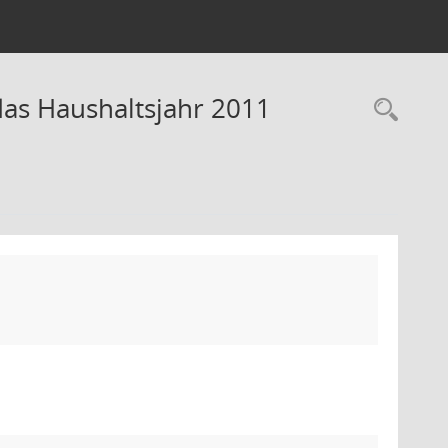
das Haushaltsjahr 2011
Rec