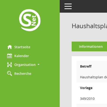
Toggle navigation
Haushaltspl
Informationen
Startseite
Kalender
Organisation
Betreff
Recherche
Haushaltsplan de
Vorlage
349/2010