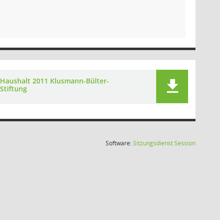
Haushalt 2011 Klusmann-Bülter-
Stiftung
(Wird in
Software:
Sitzungsdienst
Session