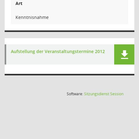
Art
Kenntnisnahme
Aufstellung der Veranstaltungstermine 2012
(Wird in
Software:
Sitzungsdienst
Session