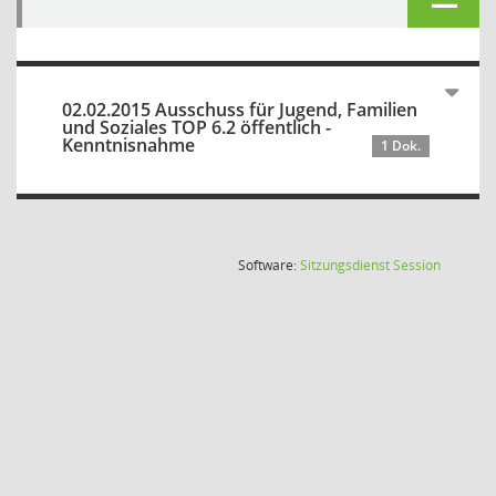
02.02.2015 Ausschuss für Jugend, Familien
und Soziales TOP 6.2 öffentlich -
Kenntnisnahme
1 Dok.
(Wird in
Software:
Sitzungsdienst
Session