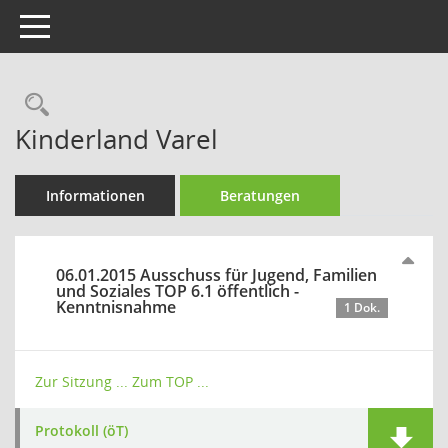
Toggle navigation
Rechercheauswahl
Kinderland Varel
Informationen
Beratungen
06.01.2015 Ausschuss für Jugend, Familien
und Soziales TOP 6.1 öffentlich -
Kenntnisnahme
1 Dok.
Zur Sitzung ...
Zum TOP ...
Protokoll (öT)