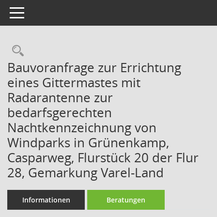
Toggle navigation
Rechercheauswahl
Bauvoranfrage zur Errichtung
eines Gittermastes mit
Radarantenne zur
bedarfsgerechten
Nachtkennzeichnung von
Windparks in Grünenkamp,
Casparweg, Flurstück 20 der Flur
28, Gemarkung Varel-Land
Informationen
Beratungen