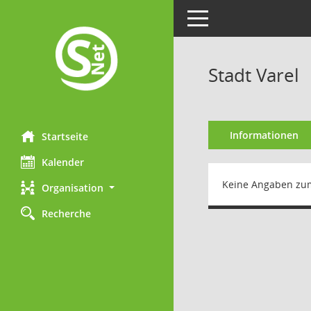
Toggle navigation
Stadt Varel
Informationen
Startseite
Kalender
Keine Angaben zu
Organisation
Recherche