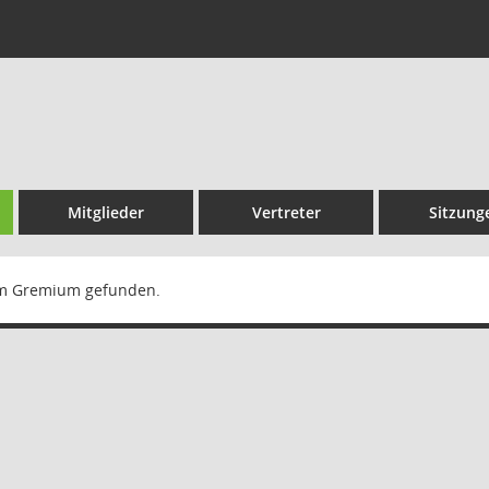
Mitglieder
Vertreter
Sitzung
m Gremium gefunden.