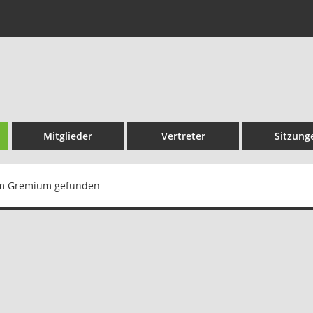
Mitglieder
Vertreter
Sitzung
m Gremium gefunden.