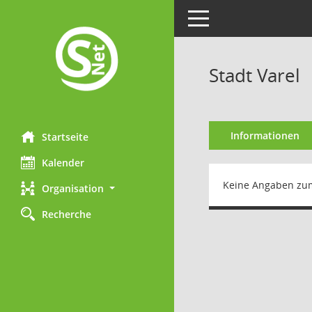
Toggle navigation
Stadt Varel
Informationen
Startseite
Kalender
Keine Angaben zu
Organisation
Recherche