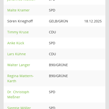
Malte Kramer
SPD
Sören Krieghoff
GELB/GRÜN
18.12.2025
Timmy Kruse
CDU
Anke Kück
SPD
Lars Kühne
CDU
Walter Langer
B90/GRÜNE
Regina Mattern-
B90/GRÜNE
Karth
Dr. Christoph
SPD
Meßner
Siemtje Möller
SPD