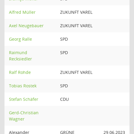
Alfred Müller
ZUKUNFT VAREL
Axel Neugebauer
ZUKUNFT VAREL
Georg Ralle
SPD
Raimund
SPD
Recksiedler
Ralf Rohde
ZUKUNFT VAREL
Tobias Rostek
SPD
Stefan Schäfer
CDU
Gerd-Christian
Wagner
Alexander
GRÜNE
29.06.2023