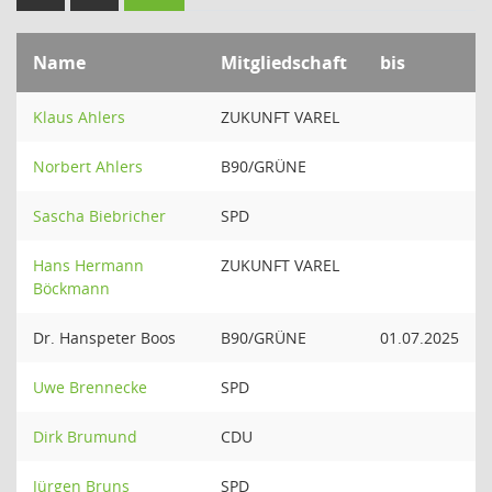
Name
Mitgliedschaft
bis
Klaus Ahlers
ZUKUNFT VAREL
Norbert Ahlers
B90/GRÜNE
Sascha Biebricher
SPD
Hans Hermann
ZUKUNFT VAREL
Böckmann
Dr. Hanspeter Boos
B90/GRÜNE
01.07.2025
Uwe Brennecke
SPD
Dirk Brumund
CDU
Jürgen Bruns
SPD