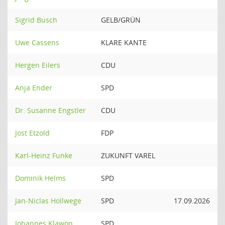
Sigrid Busch
GELB/GRÜN
Uwe Cassens
KLARE KANTE
Hergen Eilers
CDU
Anja Ender
SPD
Dr. Susanne Engstler
CDU
Jost Etzold
FDP
Karl-Heinz Funke
ZUKUNFT VAREL
Dominik Helms
SPD
Jan-Niclas Hollwege
SPD
17.09.2026
Johannes Klawon
SPD