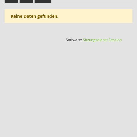
Keine Daten gefunden.
(Wird in
Software:
Sitzungsdienst
Session