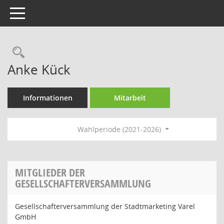
Toggle navigation
Rechercheauswahl
Anke Kück
Informationen
Mitarbeit
Wahlperiode (2021-2026)
MITGLIEDER DER
GESELLSCHAFTERVERSAMMLUNG
Gesellschafterversammlung der Stadtmarketing Varel
GmbH