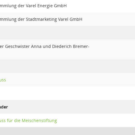
ammlung der Varel Energie GmbH
ammlung der Stadtmarketing Varel GmbH
der Geschwister Anna und Diederich Bremer-
uss
nder
s für die Meischenstiftung