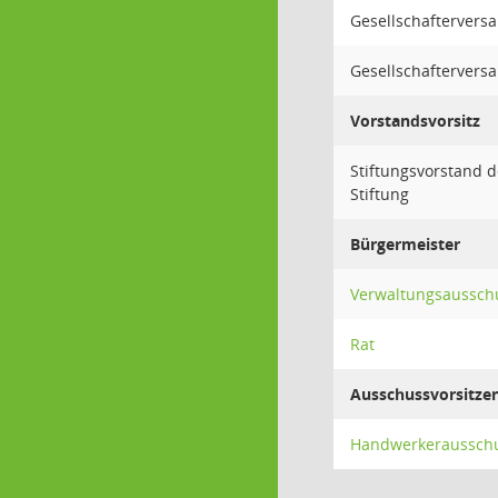
Gesellschaftervers
Gesellschaftervers
Vorstandsvorsitz
Stiftungsvorstand 
Stiftung
Bürgermeister
Verwaltungsaussch
Rat
Ausschussvorsitze
Handwerkerausschus