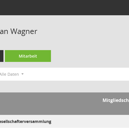
ian Wagner
Mitarbeit
Alle Daten
Mitgliedsch
Gesellschafterversammlung