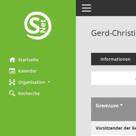
Toggle navigation
Gerd-Christ
Informationen
Startseite
Kalender
Organisation
Recherche
Gremium
Vorsitzender der 