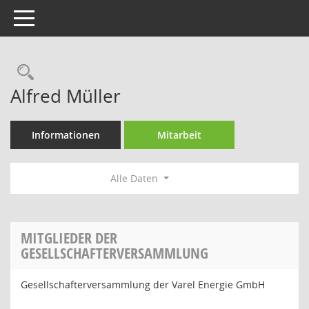
Toggle navigation
Rechercheauswahl
Alfred Müller
Informationen
Mitarbeit
Alle Daten
MITGLIEDER DER
GESELLSCHAFTERVERSAMMLUNG
Gesellschafterversammlung der Varel Energie GmbH