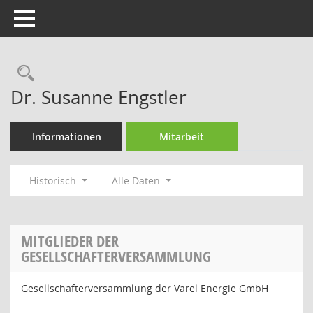
Toggle navigation
Rechercheauswahl
Dr. Susanne Engstler
Informationen
Mitarbeit
Historisch
Alle Daten
MITGLIEDER DER
GESELLSCHAFTERVERSAMMLUNG
Gesellschafterversammlung der Varel Energie GmbH