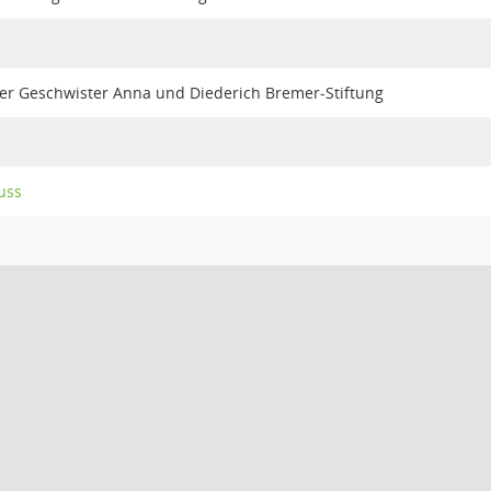
der Geschwister Anna und Diederich Bremer-Stiftung
uss