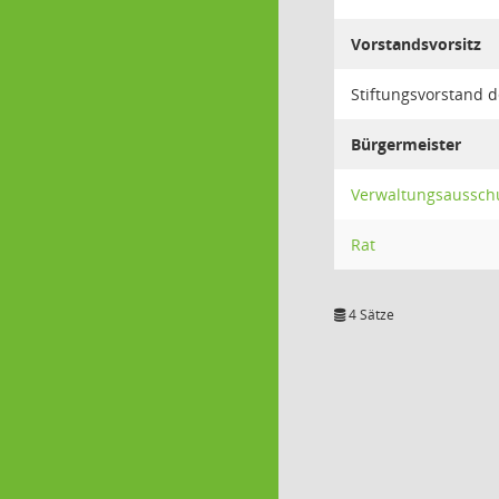
Vorstandsvorsitz
Stiftungsvorstand 
Bürgermeister
Verwaltungsaussch
Rat
4 Sätze