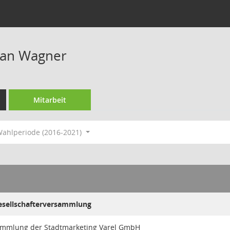
ian Wagner
Mitarbeit
ahlperiode (2016-2021)
Gesellschafterversammlung
ammlung der Stadtmarketing Varel GmbH