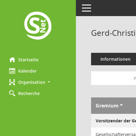
Toggle navigation
Gerd-Christ
Informationen
Startseite
Kalender
W
Organisation
Recherche
Gremium
Vorsitzender der 
Gesellschaftervers