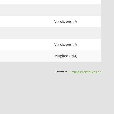
Vorsitzende/r
Vorsitzende/r
Mitglied (RM)
(Wird in
Software:
Sitzungsdienst
Session