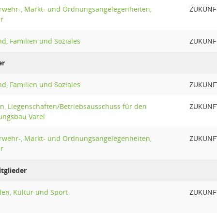
rwehr-, Markt- und Ordnungsangelegenheiten,
ZUKUNF
r
d, Familien und Soziales
ZUKUNF
er
d, Familien und Soziales
ZUKUNF
n, Liegenschaften/Betriebsausschuss für den
ZUKUNF
ungsbau Varel
rwehr-, Markt- und Ordnungsangelegenheiten,
ZUKUNF
r
tglieder
en, Kultur und Sport
ZUKUNF