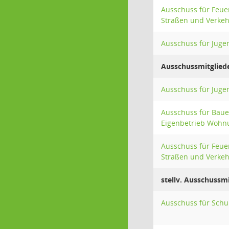
Ausschuss für Feue
Straßen und Verkeh
Ausschuss für Jugen
Ausschussmitglied
Ausschuss für Jugen
Ausschuss für Baue
Eigenbetrieb Wohn
Ausschuss für Feue
Straßen und Verkeh
stellv. Ausschussmi
Ausschuss für Schul