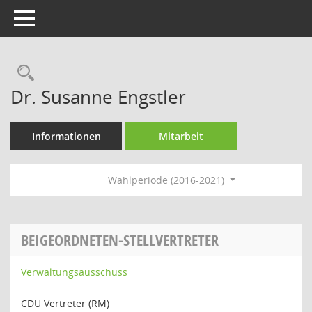
Toggle navigation
Rechercheauswahl
Dr. Susanne Engstler
Informationen
Mitarbeit
Wahlperiode (2016-2021)
BEIGEORDNETEN-STELLVERTRETER
Verwaltungsausschuss
CDU Vertreter (RM)