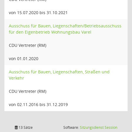
von 15.07.2020 bis 31.10.2021
Ausschuss für Bauen, Liegenschaften/Betriebsausschuss
für den Eigenbetrieb Wohnungsbau Varel
CDU Vertreter (RM)
von 01.01.2020
Ausschuss für Bauen, Liegenschaften, Straßen und
Verkehr
CDU Vertreter (RM)
von 02.11.2016 bis 31.12.2019
(Wird in
13 Sätze
Software:
Sitzungsdienst
Session