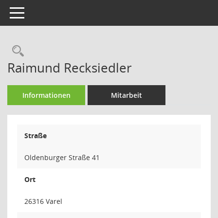
Toggle navigation
Rechercheauswahl
Raimund Recksiedler
Informationen
Mitarbeit
Straße
Oldenburger Straße 41
Ort
26316 Varel