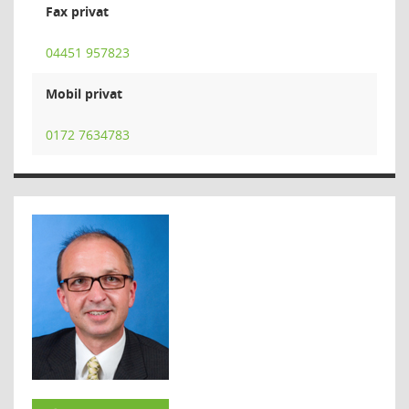
Fax privat
04451 957823
Mobil privat
0172 7634783