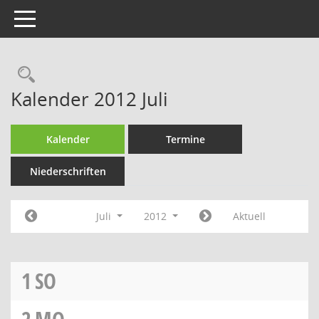
Toggle navigation
Rechercheauswahl
Kalender 2012 Juli
Kalender
Termine
Niederschriften
Juli
2012
Aktuell
1
SO