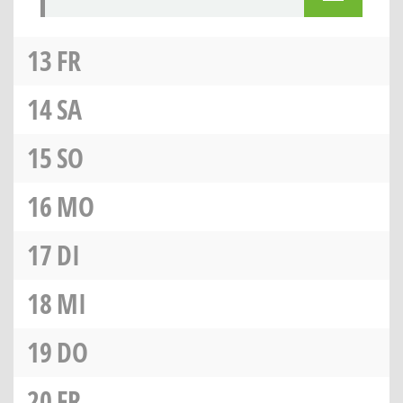
13
FR
14
SA
15
SO
16
MO
17
DI
18
MI
19
DO
20
FR