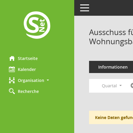
Toggle navigation
Ausschuss f
Wohnungsba
Startseite
Informationen
Kalender
Organisation
Quartal
Recherche
Keine Daten gefun