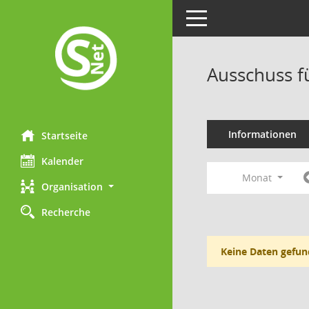
Toggle navigation
Ausschuss f
Informationen
Startseite
Kalender
Monat
Organisation
Recherche
Keine Daten gefun