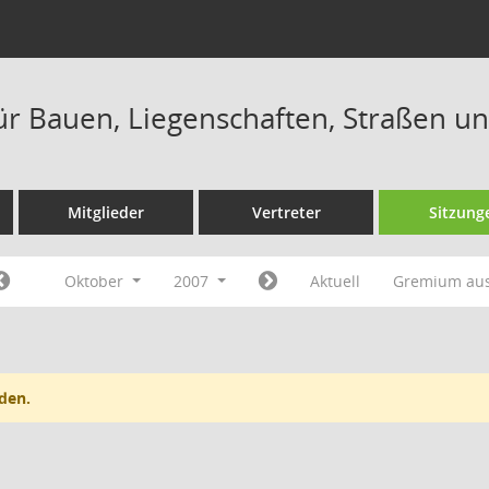
ür Bauen, Liegenschaften, Straßen u
Mitglieder
Vertreter
Sitzung
Oktober
2007
Aktuell
Gremium au
den.