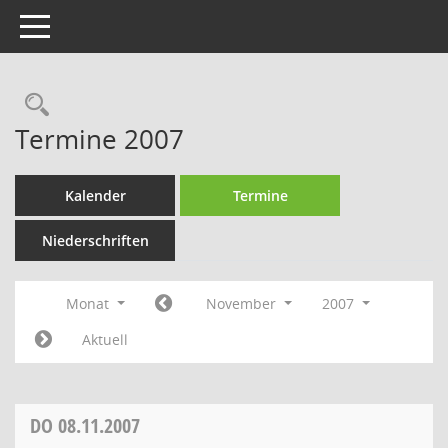
Toggle navigation
Rechercheauswahl
Termine 2007
Kalender
Termine
Niederschriften
Monat
November
2007
Aktuell
DO
08.11.2007