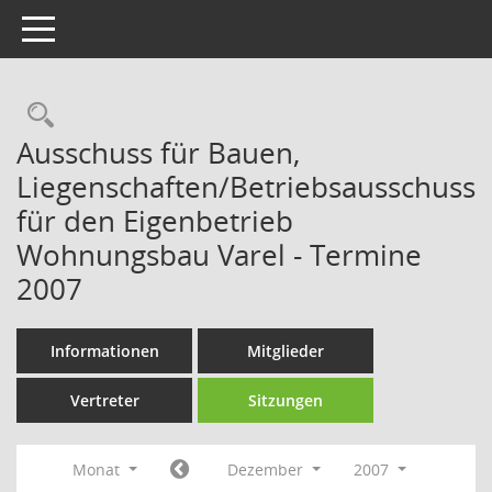
Toggle navigation
Rechercheauswahl
Ausschuss für Bauen,
Liegenschaften/Betriebsausschuss
für den Eigenbetrieb
Wohnungsbau Varel - Termine
2007
Informationen
Mitglieder
Vertreter
Sitzungen
Monat
Dezember
2007