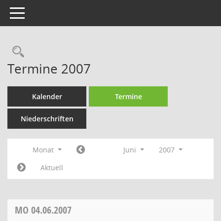
Toggle navigation
Rechercheauswahl
Termine 2007
Kalender
Termine
Niederschriften
Monat
Juni
2007
Aktuell
MO
04.06.2007