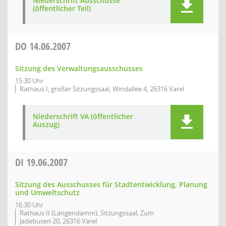
Niederschrift Ausschüsse
(öffentlicher Teil)
DO
14.06.2007
Sitzung des Verwaltungsausschusses
15:30 Uhr
Rathaus I, großer Sitzungssaal, Windallee 4, 26316 Varel
Niederschrift VA (öffentlicher
Auszug)
DI
19.06.2007
Sitzung des Ausschusses für Stadtentwicklung, Planung
und Umweltschutz
16:30 Uhr
Rathaus II (Langendamm), Sitzungssaal, Zum
Jadebusen 20, 26316 Varel