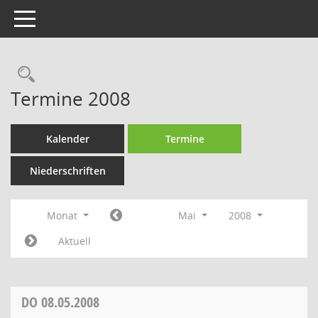
Toggle navigation
Rechercheauswahl
Termine 2008
Kalender
Termine
Niederschriften
Monat
Mai
2008
Aktuell
DO
08.05.2008