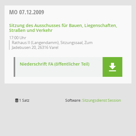
MO
07.12.2009
Sitzung des Ausschusses für Bauen, Liegenschaften,
Straßen und Verkehr
17:00 Uhr
Rathaus II (Langendamm), Sitzungssaal, Zum
Jadebusen 20, 26316 Varel
Niederschrift FA (öffentlicher Teil)
(Wird in
1 Satz
Software:
Sitzungsdienst
Session