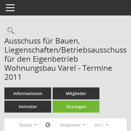
Toggle navigation
Rechercheauswahl
Ausschuss für Bauen,
Liegenschaften/Betriebsausschuss
für den Eigenbetrieb
Wohnungsbau Varel - Termine
2011
Informationen
Mitglieder
Vertreter
Sitzungen
Monat
November
2011