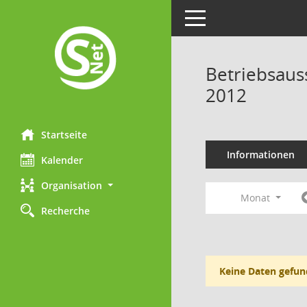
Toggle navigation
Betriebsaus
2012
Startseite
Informationen
Kalender
Organisation
Monat
Recherche
Keine Daten gefun