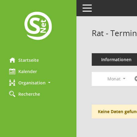
Toggle navigation
Rat - Termi
Informationen
Startseite
Kalender
Monat
Organisation
Recherche
Keine Daten gefun