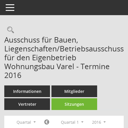
Toggle navigation
Rechercheauswahl
Ausschuss für Bauen,
Liegenschaften/Betriebsausschuss
für den Eigenbetrieb
Wohnungsbau Varel - Termine
2016
Informationen
Mitglieder
Vertreter
Sitzungen
Quartal
Quartal 1
2016