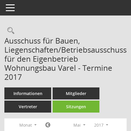
Toggle navigation
Rechercheauswahl
Ausschuss für Bauen,
Liegenschaften/Betriebsausschuss
für den Eigenbetrieb
Wohnungsbau Varel - Termine
2017
Informationen
Mitglieder
Vertreter
Sitzungen
Monat
Mai
2017