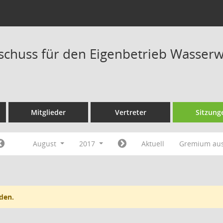
schuss für den Eigenbetrieb Wasserwe
Mitglieder
Vertreter
Sitzung
August
2017
Aktuell
Gremium au
den.