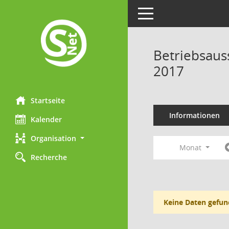
Toggle navigation
Betriebsaus
2017
Startseite
Informationen
Kalender
Organisation
Monat
Recherche
Keine Daten gefun