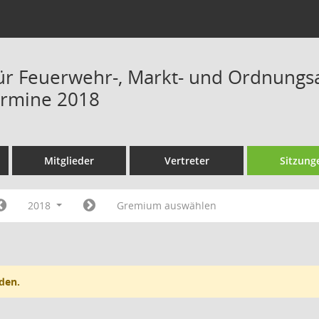
ür Feuerwehr-, Markt- und Ordnungs
ermine 2018
Mitglieder
Vertreter
Sitzung
2018
Gremium auswählen
den.