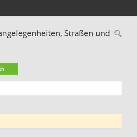
angelegenheiten, Straßen und
Rec
en