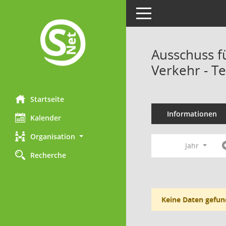
Toggle navigation
Ausschuss f
Verkehr - T
Startseite
Informationen
Kalender
Organisation
Jahr
Recherche
Keine Daten gefun