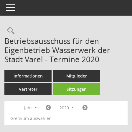
Toggle navigation
Rechercheauswahl
Betriebsausschuss für den
Eigenbetrieb Wasserwerk der
Stadt Varel - Termine 2020
Informationen
Mitglieder
Vertreter
Sitzungen
Jahr
2020
Gremium auswählen