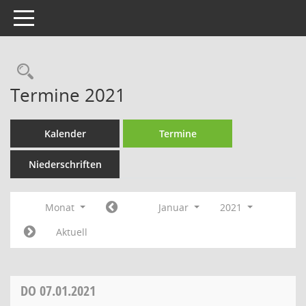
Toggle navigation
Rechercheauswahl
Termine 2021
Kalender
Termine
Niederschriften
Monat
Januar
2021
Aktuell
DO
07.01.2021