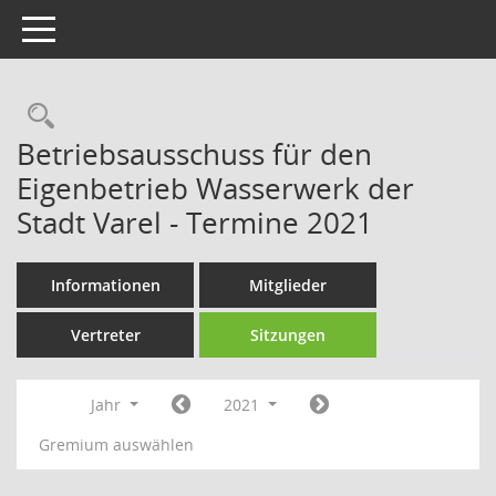
Toggle navigation
Rechercheauswahl
Betriebsausschuss für den
Eigenbetrieb Wasserwerk der
Stadt Varel - Termine 2021
Informationen
Mitglieder
Vertreter
Sitzungen
Jahr
2021
Gremium auswählen