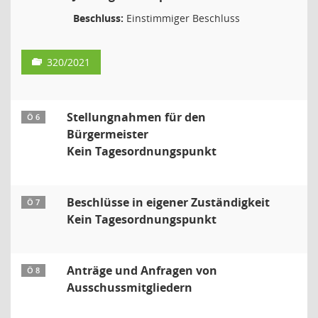
Beschluss:
Einstimmiger Beschluss
320/2021
Stellungnahmen für den
Ö 6
Bürgermeister
Kein Tagesordnungspunkt
Beschlüsse in eigener Zuständigkeit
Ö 7
Kein Tagesordnungspunkt
Anträge und Anfragen von
Ö 8
Ausschussmitgliedern