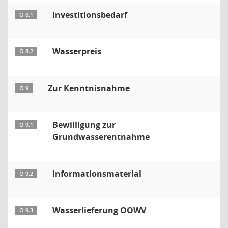
Investitionsbedarf
Ö 8.1
Wasserpreis
Ö 8.2
Zur Kenntnisnahme
Ö 9
Bewilligung zur
Ö 9.1
Grundwasserentnahme
Informationsmaterial
Ö 9.2
Wasserlieferung OOWV
Ö 9.3