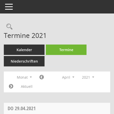
Toggle navigation
Rechercheauswahl
Termine 2021
Kalender
Termine
Niederschriften
Monat
April
2021
Aktuell
DO
29.04.2021