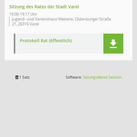
Sitzung des Rates der Stadt Varel
19:00-19:17 Uhr
Jugend- und Vereinshaus Weberei, Oldenburger Straße
21, 26316 Varel
Protokoll Rat (öffentlich)
(Wird in
1 Satz
Software:
Sitzungsdienst
Session