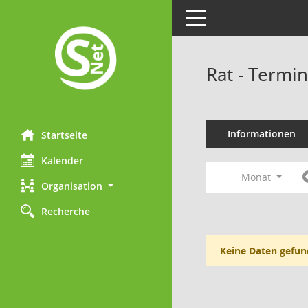
Toggle navigation
Rat - Termi
Informationen
Startseite
Kalender
Monat
Organisation
Recherche
Keine Daten gefun