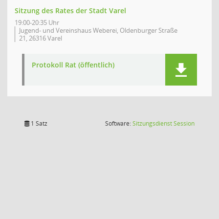
Sitzung des Rates der Stadt Varel
19:00-20:35 Uhr
Jugend- und Vereinshaus Weberei, Oldenburger Straße
21, 26316 Varel
Protokoll Rat (öffentlich)
(Wird in
1 Satz
Software:
Sitzungsdienst
Session