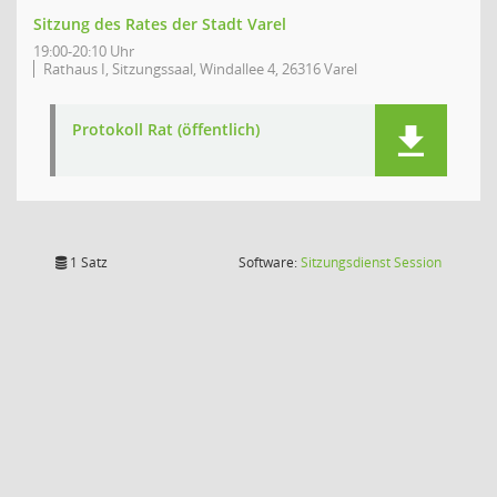
Sitzung des Rates der Stadt Varel
19:00-20:10 Uhr
Rathaus I, Sitzungssaal, Windallee 4, 26316 Varel
Protokoll Rat (öffentlich)
(Wird in
1 Satz
Software:
Sitzungsdienst
Session