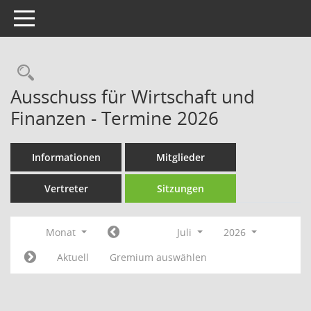
Toggle navigation
Rechercheauswahl
Ausschuss für Wirtschaft und
Finanzen - Termine 2026
Informationen
Mitglieder
Vertreter
Sitzungen
Monat
Juli
2026
Aktuell
Gremium auswählen