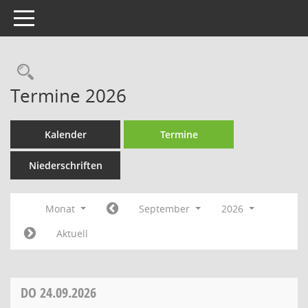
Toggle navigation
Rechercheauswahl
Termine 2026
Kalender
Termine
Niederschriften
Monat
September
2026
Aktuell
DO
24.09.2026